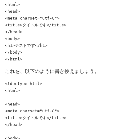
<html>

<head>

<meta charset="utf-8">

<title>
タイトルです
</title>

</head>

<body>

<h1>
テストです
</h1>

</body>

</html>
これを、以下のように書き換えましょう。
<!doctype html>

<html>

<head>

<meta charset="utf-8">

<title>タイトルです</title>

</head>

<body>
