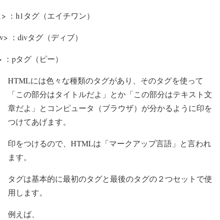
h1> ：h1タグ（エイチワン）
div> ：divタグ（ディブ）
p> ：pタグ（ピー）
HTMLには色々な種類のタグがあり、そのタグを使って
「この部分はタイトルだよ」とか「この部分はテキスト文
章だよ」とコンピュータ（ブラウザ）が分かるように印を
つけてあげます。
印をつけるので、HTMLは「マークアップ言語」と言われ
ます。
タグは基本的に最初のタグと最後のタグの２つセットで使
用します。
例えば、