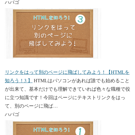
ハバゴ
リンクをはって別のページに飛ばしてみよう！【HTMLを
知ろう！3 】
HTMLはパソコンがあれば誰でも始めること
が出来て、基本だけでも理解できていれば色々な職種で役
に立つ知識です！今回はページにテキストリンクをはっ
て、別のページに飛ば…
ハバゴ