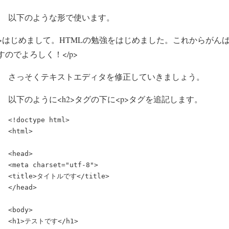
以下のような形で使います。
p>はじめまして。HTMLの勉強をはじめました。これからがん
すのでよろしく！</p>
さっそくテキストエディタを修正していきましょう。
以下のように<h2>タグの下に<p>タグを追記します。
<!doctype html>

<html>

<head>

<meta charset="utf-8">

<title>タイトルです</title>

</head>

<body>

<h1>テストです</h1>
