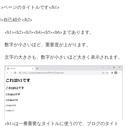
h1>ページのタイトルです</h1>
2>自己紹介</h2>
<h1><h2><h3><h4><h5><h6>まであります。
数字が小さいほど、重要度が上がります。
文字の大きさも、数字が小さいほど大きく表示されます。
<h1>は一番重要なタイトルに使うので、ブログのタイト