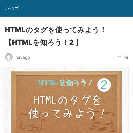
ハバゴ
HTMLのタグを使ってみよう！
【HTMLを知ろう！2 】
havago
4年前