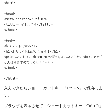
<html>

<head>

<meta charset="utf-8">

<title>タイトルです</title>

</head>

<body>

<h1>テストです</h1>

<h2>よろしくおねがいします！</h2>

<p>はじめまして。
<br>
HTMLの勉強をはじめました。
<br>
これから
がんばりますのでよろしく！</p>

</body>

</html>
入力できたらショートカットキー「Ctrl + S」で保存しま
す。
ブラウザを表示させて、ショートカットキー「Ctrl + R」