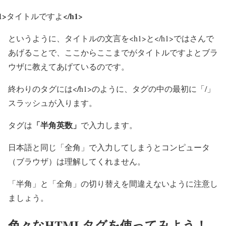
1>
</h1>
タイトルですよ
というように、タイトルの文言を<h1>と</h1>ではさんで
あげることで、ここからここまでがタイトルですよとブラ
ウザに教えてあげているのです。
/
終わりのタグには<
h1>のように、タグの中の最初に「/」
スラッシュが入ります。
「半角英数」
タグは
で入力します。
日本語と同じ「全角」で入力してしまうとコンピュータ
（ブラウザ）は理解してくれません。
「半角」と「全角」の切り替えを間違えないように注意し
ましょう。
色々なHTMLタグを使ってみよう！