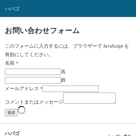
ハバゴ
お問い合わせフォーム
このフォームに入力するには、ブラウザーで JavaScript を
有効にしてください。
名前
*
名
姓
メールアドレス
*
コメントまたはメッセージ
送信
ハバゴ