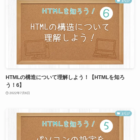
まなび
HTMLの構造について理解しよう！【HTMLを知ろ
う！6】
2022年7月6日
まなび