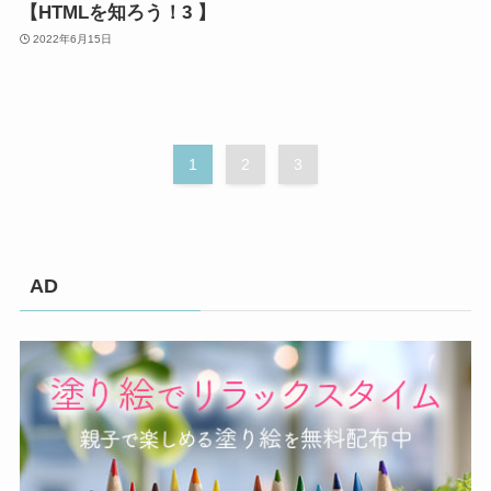
【HTMLを知ろう！3 】
2022年6月15日
1
2
3
AD