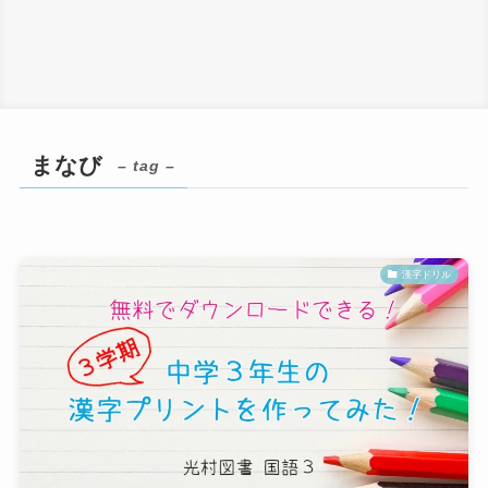
まなび
– tag –
漢字ドリル