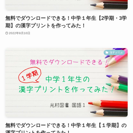
無料でダウンロードできる！中学１年生【2学期・3学
期】の漢字プリントを作ってみた！
2022年9月10日
漢字ドリル
無料でダウンロードできる！中学１年生【１学期】の
漢字プリントを作ってみた！